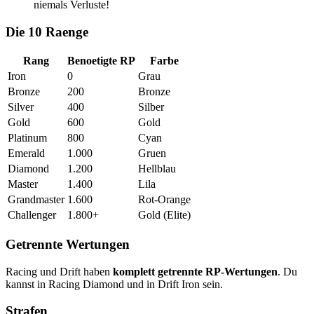
niemals Verluste!
Die 10 Raenge
Rang
Benoetigte RP
Farbe
Iron
0
Grau
Bronze
200
Bronze
Silver
400
Silber
Gold
600
Gold
Platinum
800
Cyan
Emerald
1.000
Gruen
Diamond
1.200
Hellblau
Master
1.400
Lila
Grandmaster
1.600
Rot-Orange
Challenger
1.800+
Gold (Elite)
Getrennte Wertungen
Racing und Drift haben
komplett getrennte RP-Wertungen
. Du
kannst in Racing Diamond und in Drift Iron sein.
Strafen