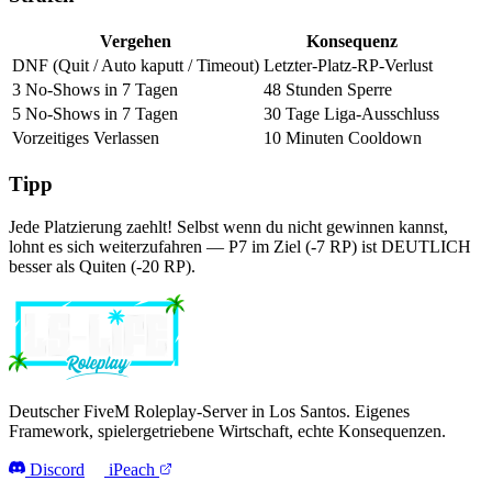
Vergehen
Konsequenz
DNF (Quit / Auto kaputt / Timeout)
Letzter-Platz-RP-Verlust
3 No-Shows in 7 Tagen
48 Stunden Sperre
5 No-Shows in 7 Tagen
30 Tage Liga-Ausschluss
Vorzeitiges Verlassen
10 Minuten Cooldown
Tipp
Jede Platzierung zaehlt! Selbst wenn du nicht gewinnen kannst,
lohnt es sich weiterzufahren — P7 im Ziel (-7 RP) ist DEUTLICH
besser als Quiten (-20 RP).
Deutscher FiveM Roleplay-Server in Los Santos. Eigenes
Framework, spielergetriebene Wirtschaft, echte Konsequenzen.
Discord
iPeach