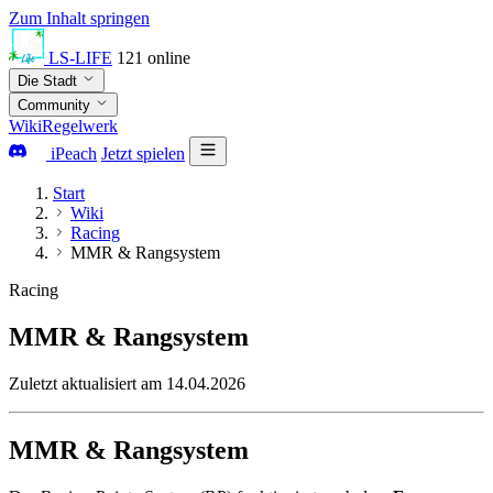
Zum Inhalt springen
LS-LIFE
121
online
Die Stadt
Community
Wiki
Regelwerk
iPeach
Jetzt spielen
Start
Wiki
Racing
MMR & Rangsystem
Racing
MMR & Rangsystem
Zuletzt aktualisiert am 14.04.2026
MMR & Rangsystem