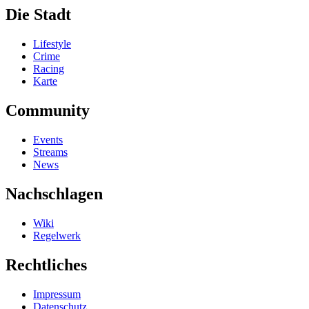
Die Stadt
Lifestyle
Crime
Racing
Karte
Community
Events
Streams
News
Nachschlagen
Wiki
Regelwerk
Rechtliches
Impressum
Datenschutz