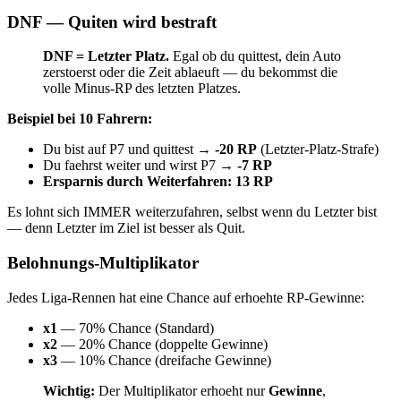
DNF — Quiten wird bestraft
DNF = Letzter Platz.
Egal ob du quittest, dein Auto
zerstoerst oder die Zeit ablaeuft — du bekommst die
volle Minus-RP des letzten Platzes.
Beispiel bei 10 Fahrern:
Du bist auf P7 und quittest →
-20 RP
(Letzter-Platz-Strafe)
Du faehrst weiter und wirst P7 →
-7 RP
Ersparnis durch Weiterfahren: 13 RP
Es lohnt sich IMMER weiterzufahren, selbst wenn du Letzter bist
— denn Letzter im Ziel ist besser als Quit.
Belohnungs-Multiplikator
Jedes Liga-Rennen hat eine Chance auf erhoehte RP-Gewinne:
x1
— 70% Chance (Standard)
x2
— 20% Chance (doppelte Gewinne)
x3
— 10% Chance (dreifache Gewinne)
Wichtig:
Der Multiplikator erhoeht nur
Gewinne
,