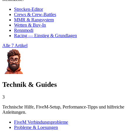
Strecken-Editor
Crews & Crew-Battles
MMR & Rangsystem
Wetten & Buy-In
Rennmodi
Racing — Einstieg & Grundlagen
Alle 7 Artikel
Technik & Guides
3
Technische Hilfe, FiveM-Setup, Performance-Tipps und hilfreiche
Anleitungen.
FiveM Verbindungsprobleme
Probleme & Loesungen