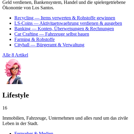
Geld verdienen, Bankensystem, Handel und die spielergetriebene
Ökonomie von Los Santos.
Recycling — Items verwerten & Rohstoffe gewinnen
LS-Coins — Aktivitaetswaehrung verdienen & ausgeben
Banking — Konten, Überweisungen & Rechnungen
Car Crafting — Fahrzeuge selbst bauen
Farming & Rohstoffe
Cityhall — Bürgeramt & Verwaltung
Alle 8 Artikel
Lifestyle
16
Immobilien, Fahrzeuge, Unternehmen und alles rund um das zivile
Leben in der Stadt.
Fernseher & Medien