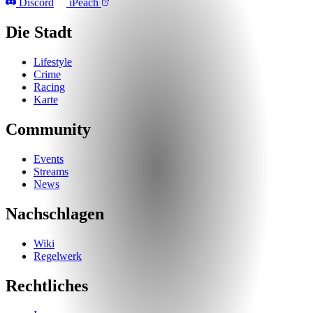
Discord
iPeach
Die Stadt
Lifestyle
Crime
Racing
Karte
Community
Events
Streams
News
Nachschlagen
Wiki
Regelwerk
Rechtliches