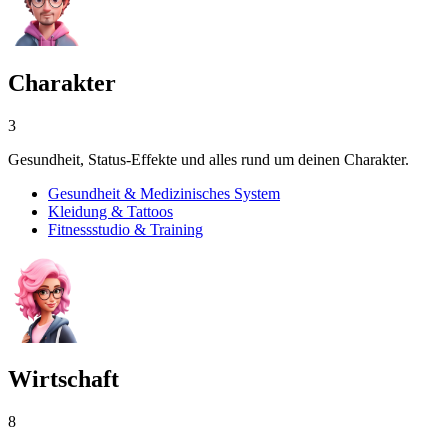
Charakter
3
Gesundheit, Status-Effekte und alles rund um deinen Charakter.
Gesundheit & Medizinisches System
Kleidung & Tattoos
Fitnessstudio & Training
Wirtschaft
8