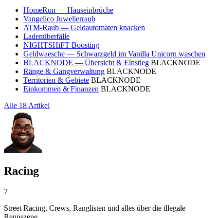
HomeRun — Hauseinbrüche
Vangelico Juwelierraub
ATM-Raub — Geldautomaten knacken
Ladenüberfälle
NIGHTSHiFT Boosting
Geldwaesche — Schwarzgeld im Vanilla Unicorn waschen
BLACKNODE — Übersicht & Einstieg
BLACKNODE
Ränge & Gangverwaltung
BLACKNODE
Territorien & Gebiete
BLACKNODE
Einkommen & Finanzen
BLACKNODE
Alle 18 Artikel
Racing
7
Street Racing, Crews, Ranglisten und alles über die illegale
Rennszene.