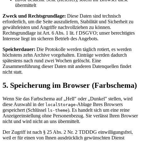
übermittelt
Zweck und Rechtsgrundlage:
Diese Daten sind technisch
erforderlich, um die Seite auszuliefern, Stabilität und Sicherheit zu
gewährleisten und Angriffe nachvollziehen zu können.
Rechtsgrundlage ist Art. 6 Abs. 1 lit. f DSGVO; unser berechtigtes
Interesse liegt im sicheren Betrieb des Angebots.
Speicherdauer:
Die Protokolle werden täglich rotiert, es werden
höchstens zehn Archive vorgehalten. Einträge werden dadurch
spätestens nach rund zwei Wochen gelöscht. Eine
Zusammenführung dieser Daten mit anderen Datenquellen findet
nicht statt.
5. Speicherung im Browser (Farbschema)
Wenn Sie das Farbschema auf „Hell" oder „Dunkel" stellen, wird
diese Auswahl in der
-Ablage Ihres Browsers
localStorage
gespeichert (Schlüssel
). Es handelt sich um eine reine
ls-theme
Anzeigeeinstellung ohne Personenbezug. Sie verlässt Ihren Browser
nicht und wird nicht an uns übermittelt.
Der Zugriff ist nach § 25 Abs. 2 Nr. 2 TDDDG einwilligungsfrei,
weil er für einen von Ihnen ausdrücklich gewünschten Dienst