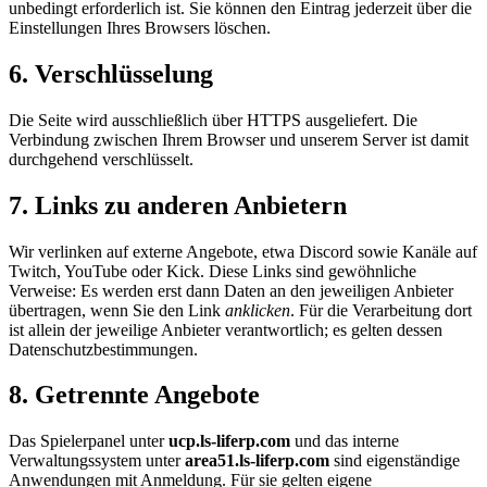
unbedingt erforderlich ist. Sie können den Eintrag jederzeit über die
Einstellungen Ihres Browsers löschen.
6. Verschlüsselung
Die Seite wird ausschließlich über HTTPS ausgeliefert. Die
Verbindung zwischen Ihrem Browser und unserem Server ist damit
durchgehend verschlüsselt.
7. Links zu anderen Anbietern
Wir verlinken auf externe Angebote, etwa Discord sowie Kanäle auf
Twitch, YouTube oder Kick. Diese Links sind gewöhnliche
Verweise: Es werden erst dann Daten an den jeweiligen Anbieter
übertragen, wenn Sie den Link
anklicken
. Für die Verarbeitung dort
ist allein der jeweilige Anbieter verantwortlich; es gelten dessen
Datenschutzbestimmungen.
8. Getrennte Angebote
Das Spielerpanel unter
ucp.ls-liferp.com
und das interne
Verwaltungssystem unter
area51.ls-liferp.com
sind eigenständige
Anwendungen mit Anmeldung. Für sie gelten eigene