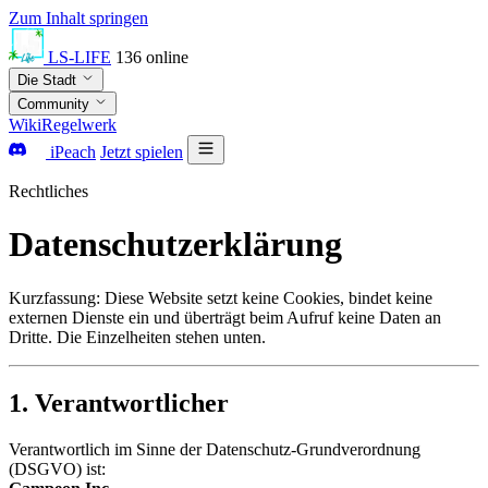
Zum Inhalt springen
LS-LIFE
136
online
Die Stadt
Community
Wiki
Regelwerk
iPeach
Jetzt spielen
Rechtliches
Datenschutzerklärung
Kurzfassung: Diese Website setzt keine Cookies, bindet keine
externen Dienste ein und überträgt beim Aufruf keine Daten an
Dritte. Die Einzelheiten stehen unten.
1. Verantwortlicher
Verantwortlich im Sinne der Datenschutz-Grundverordnung
(DSGVO) ist: