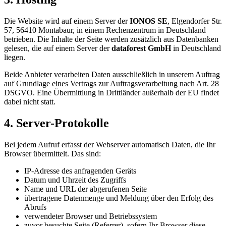
Die Website wird auf einem Server der
IONOS SE
, Elgendorfer Str.
57, 56410 Montabaur, in einem Rechenzentrum in Deutschland
betrieben. Die Inhalte der Seite werden zusätzlich aus Datenbanken
gelesen, die auf einem Server der
dataforest GmbH
in Deutschland
liegen.
Beide Anbieter verarbeiten Daten ausschließlich in unserem Auftrag
auf Grundlage eines Vertrags zur Auftragsverarbeitung nach Art. 28
DSGVO. Eine Übermittlung in Drittländer außerhalb der EU findet
dabei nicht statt.
4. Server-Protokolle
Bei jedem Aufruf erfasst der Webserver automatisch Daten, die Ihr
Browser übermittelt. Das sind:
IP-Adresse des anfragenden Geräts
Datum und Uhrzeit des Zugriffs
Name und URL der abgerufenen Seite
übertragene Datenmenge und Meldung über den Erfolg des
Abrufs
verwendeter Browser und Betriebssystem
zuvor besuchte Seite (Referrer), sofern Ihr Browser diese