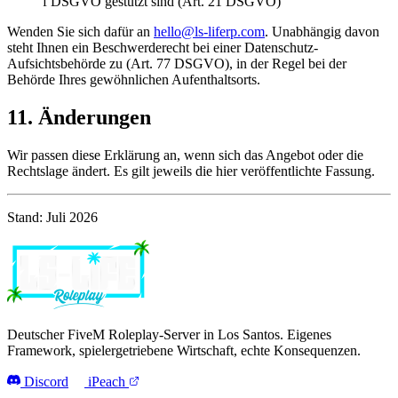
f DSGVO gestützt sind (Art. 21 DSGVO)
Wenden Sie sich dafür an
hello@ls-liferp.com
. Unabhängig davon
steht Ihnen ein Beschwerderecht bei einer Datenschutz-
Aufsichtsbehörde zu (Art. 77 DSGVO), in der Regel bei der
Behörde Ihres gewöhnlichen Aufenthaltsorts.
11. Änderungen
Wir passen diese Erklärung an, wenn sich das Angebot oder die
Rechtslage ändert. Es gilt jeweils die hier veröffentlichte Fassung.
Stand: Juli 2026
Deutscher FiveM Roleplay-Server in Los Santos. Eigenes
Framework, spielergetriebene Wirtschaft, echte Konsequenzen.
Discord
iPeach