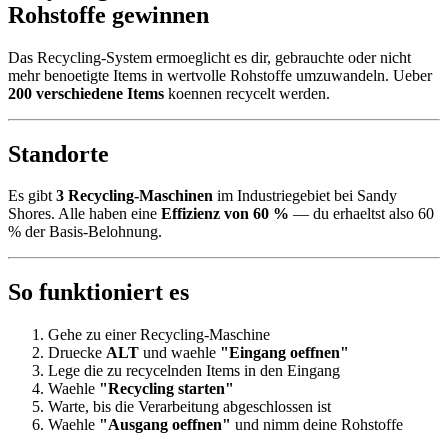
Rohstoffe gewinnen
Das Recycling-System ermoeglicht es dir, gebrauchte oder nicht
mehr benoetigte Items in wertvolle Rohstoffe umzuwandeln. Ueber
200 verschiedene Items
koennen recycelt werden.
Standorte
Es gibt
3 Recycling-Maschinen
im Industriegebiet bei Sandy
Shores. Alle haben eine
Effizienz von 60 %
— du erhaeltst also 60
% der Basis-Belohnung.
So funktioniert es
Gehe zu einer Recycling-Maschine
Druecke
ALT
und waehle
"Eingang oeffnen"
Lege die zu recycelnden Items in den Eingang
Waehle
"Recycling starten"
Warte, bis die Verarbeitung abgeschlossen ist
Waehle
"Ausgang oeffnen"
und nimm deine Rohstoffe