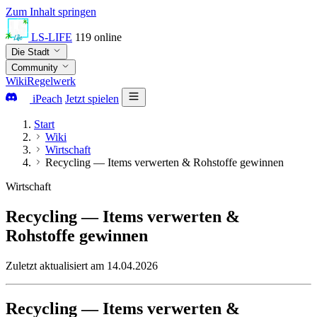
Zum Inhalt springen
LS-LIFE
119
online
Die Stadt
Community
Wiki
Regelwerk
iPeach
Jetzt spielen
Start
Wiki
Wirtschaft
Recycling — Items verwerten & Rohstoffe gewinnen
Wirtschaft
Recycling — Items verwerten &
Rohstoffe gewinnen
Zuletzt aktualisiert am 14.04.2026
Recycling — Items verwerten &