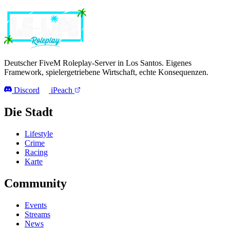
Deutscher FiveM Roleplay-Server in Los Santos. Eigenes
Framework, spielergetriebene Wirtschaft, echte Konsequenzen.
Discord
iPeach
Die Stadt
Lifestyle
Crime
Racing
Karte
Community
Events
Streams
News