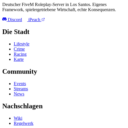
Deutscher FiveM Roleplay-Server in Los Santos. Eigenes
Framework, spielergetriebene Wirtschaft, echte Konsequenzen.
Discord
iPeach
Die Stadt
Lifestyle
Crime
Racing
Karte
Community
Events
Streams
News
Nachschlagen
Wiki
Regelwerk