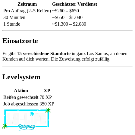
Zeitraum
Geschätzter Verdienst
Pro Auftrag (2–5 Reifen)
~$260 – $650
30 Minuten
~$650 – $1.040
1 Stunde
~$1.300 – $2.080
Einsatzorte
Es gibt
15 verschiedene Standorte
in ganz Los Santos, an denen
Kunden auf dich warten. Die Zuweisung erfolgt zufällig.
Levelsystem
Aktion
XP
Reifen gewechselt
70 XP
Job abgeschlossen
350 XP