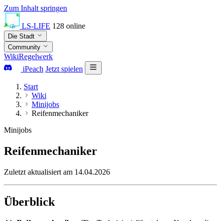
Zum Inhalt springen
LS-LIFE
128
online
Die Stadt
Community
Wiki
Regelwerk
iPeach
Jetzt spielen
Start
Wiki
Minijobs
Reifenmechaniker
Minijobs
Reifenmechaniker
Zuletzt aktualisiert am 14.04.2026
Überblick