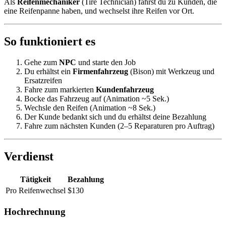
Als
Reifenmechaniker
(Tire Technician) fährst du zu Kunden, die
eine Reifenpanne haben, und wechselst ihre Reifen vor Ort.
So funktioniert es
Gehe zum
NPC
und starte den Job
Du erhältst ein
Firmenfahrzeug
(Bison) mit Werkzeug und
Ersatzreifen
Fahre zum markierten
Kundenfahrzeug
Bocke das Fahrzeug auf (Animation ~5 Sek.)
Wechsle den Reifen (Animation ~8 Sek.)
Der Kunde bedankt sich und du erhältst deine Bezahlung
Fahre zum nächsten Kunden (2–5 Reparaturen pro Auftrag)
Verdienst
Tätigkeit
Bezahlung
Pro Reifenwechsel
$130
Hochrechnung