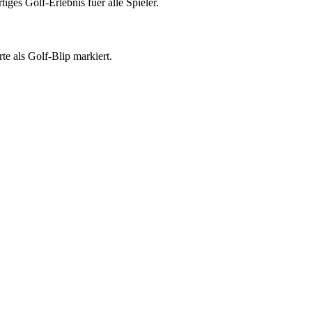
ges Golf-Erlebnis fuer alle Spieler.
e als Golf-Blip markiert.