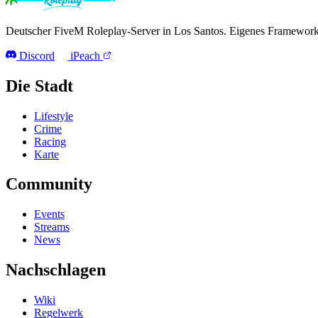
Deutscher FiveM Roleplay-Server in Los Santos. Eigenes Framework,
Discord
iPeach
Die Stadt
Lifestyle
Crime
Racing
Karte
Community
Events
Streams
News
Nachschlagen
Wiki
Regelwerk