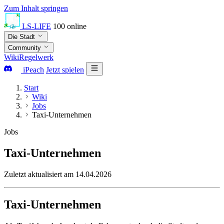
Zum Inhalt springen
LS-LIFE
100
online
Die Stadt
Community
Wiki
Regelwerk
iPeach
Jetzt spielen
Start
Wiki
Jobs
Taxi-Unternehmen
Jobs
Taxi-Unternehmen
Zuletzt aktualisiert am 14.04.2026
Taxi-Unternehmen