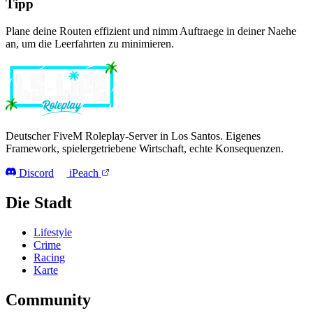
Tipp
Plane deine Routen effizient und nimm Auftraege in deiner Naehe
an, um die Leerfahrten zu minimieren.
Deutscher FiveM Roleplay-Server in Los Santos. Eigenes
Framework, spielergetriebene Wirtschaft, echte Konsequenzen.
Discord
iPeach
Die Stadt
Lifestyle
Crime
Racing
Karte
Community