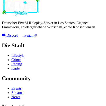
Deutscher FiveM Roleplay-Server in Los Santos. Eigenes
Framework, spielergetriebene Wirtschaft, echte Konsequenzen.
Discord
iPeach
Die Stadt
Lifestyle
Crime
Racing
Karte
Community
Events
Streams
News