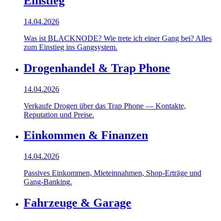
Einstieg
14.04.2026
Was ist BLACKNODE? Wie trete ich einer Gang bei? Alles
zum Einstieg ins Gangsystem.
Drogenhandel & Trap Phone
14.04.2026
Verkaufe Drogen über das Trap Phone — Kontakte,
Reputation und Preise.
Einkommen & Finanzen
14.04.2026
Passives Einkommen, Mieteinnahmen, Shop-Erträge und
Gang-Banking.
Fahrzeuge & Garage