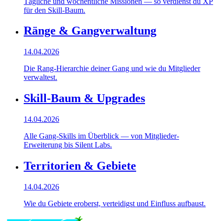
Tägliche und wöchentliche Missionen — so verdienst du XP
für den Skill-Baum.
Ränge & Gangverwaltung
14.04.2026
Die Rang-Hierarchie deiner Gang und wie du Mitglieder
verwaltest.
Skill-Baum & Upgrades
14.04.2026
Alle Gang-Skills im Überblick — von Mitglieder-
Erweiterung bis Silent Labs.
Territorien & Gebiete
14.04.2026
Wie du Gebiete eroberst, verteidigst und Einfluss aufbaust.