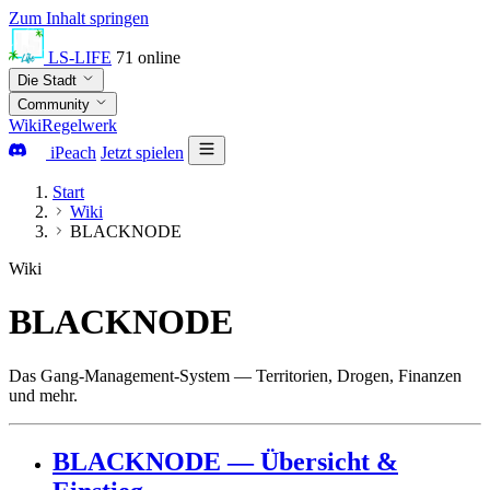
Zum Inhalt springen
LS-LIFE
71
online
Die Stadt
Community
Wiki
Regelwerk
iPeach
Jetzt spielen
Start
Wiki
BLACKNODE
Wiki
BLACKNODE
Das Gang-Management-System — Territorien, Drogen, Finanzen
und mehr.
BLACKNODE — Übersicht &